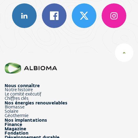
Nous connaître
Notre histoire
Le comité exécutif
Chiffres clés
Nos énergies renouvelables
Biomasse
Solaire
Géothermie
Nos implantations
Finance
Magazine
Fondation
Développement durable