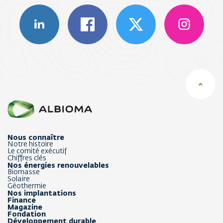
Nous connaître
Notre histoire
Le comité exécutif
Chiffres clés
Nos énergies renouvelables
Biomasse
Solaire
Géothermie
Nos implantations
Finance
Magazine
Fondation
Développement durable