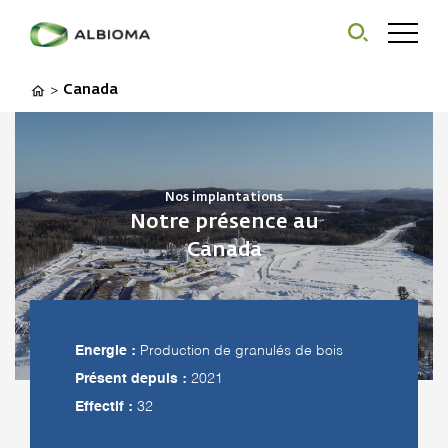
Canada
>
Nos implantations
Notre présence au
Canada
Energie :
Production de granulés de bois
Présent depuis :
2021
Effectif :
32