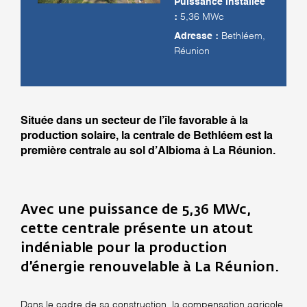
Puissance installée
:
5,36 MWc
Adresse :
Bethléem,
Réunion
Située dans un secteur de l’île favorable à la
production solaire, la centrale de Bethléem est la
première centrale au sol d’Albioma à La Réunion.
Avec une puissance de 5,36 MWc,
cette centrale présente un atout
indéniable pour la production
d’énergie renouvelable à La Réunion.
Dans le cadre de sa construction, la compensation agricole