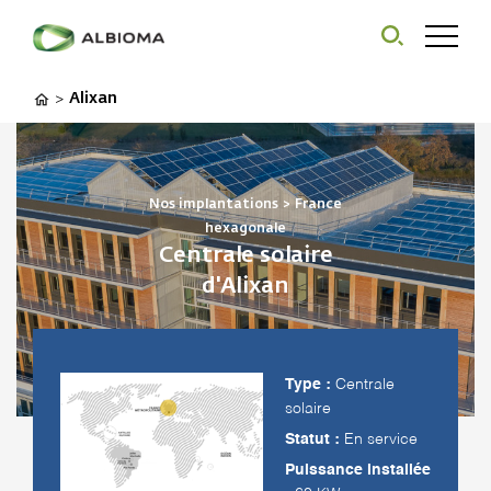
Alixan
>
Nos implantations
>
France
hexagonale
Centrale solaire
d'Alixan
Type :
Centrale
solaire
Statut :
En service
Puissance installée