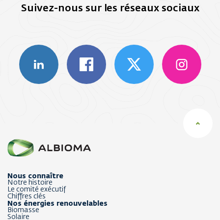
Suivez-nous sur les réseaux sociaux
Nous connaître
Notre histoire
Le comité exécutif
Chiffres clés
Nos énergies renouvelables
Biomasse
Solaire