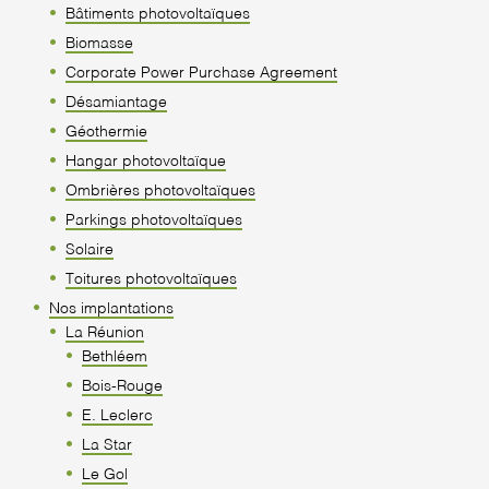
Bâtiments photovoltaïques
Biomasse
Corporate Power Purchase Agreement
Désamiantage
Géothermie
Hangar photovoltaïque
Ombrières photovoltaïques
Parkings photovoltaïques
Solaire
Toitures photovoltaïques
Nos implantations
La Réunion
Bethléem
Bois-Rouge
E. Leclerc
La Star
Le Gol