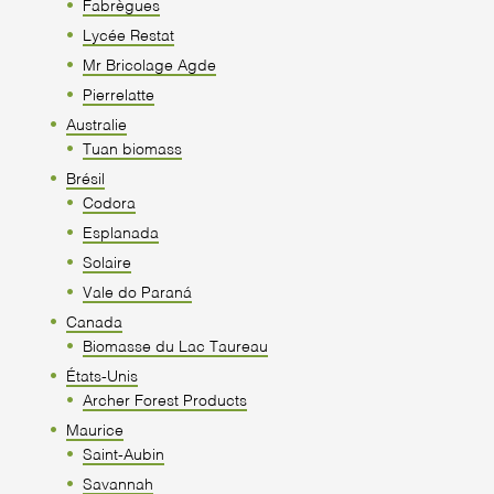
Fabrègues
Lycée Restat
Mr Bricolage Agde
Pierrelatte
Australie
Tuan biomass
Brésil
Codora
Esplanada
Solaire
Vale do Paraná
Canada
Biomasse du Lac Taureau
États-Unis
Archer Forest Products
Maurice
Saint-Aubin
Savannah