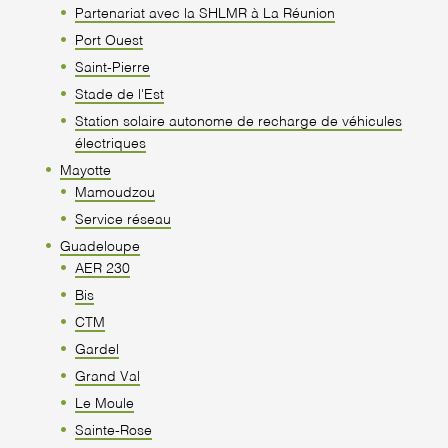
Partenariat avec la SHLMR à La Réunion
Port Ouest
Saint-Pierre
Stade de l'Est
Station solaire autonome de recharge de véhicules
électriques
Mayotte
Mamoudzou
Service réseau
Guadeloupe
AER 230
Bis
CTM
Gardel
Grand Val
Le Moule
Sainte-Rose