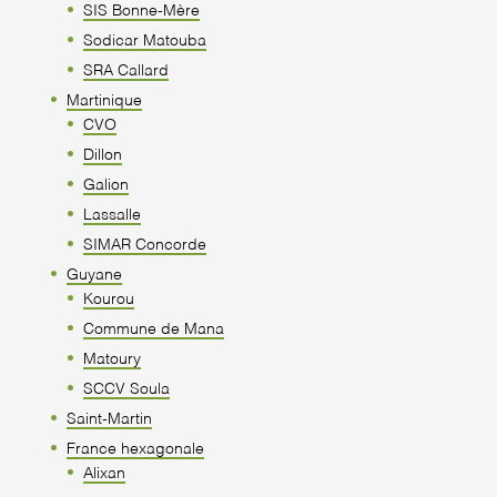
SIS Bonne-Mère
Sodicar Matouba
SRA Callard
Martinique
CVO
Dillon
Galion
Lassalle
SIMAR Concorde
Guyane
Kourou
Commune de Mana
Matoury
SCCV Soula
Saint-Martin
France hexagonale
Alixan