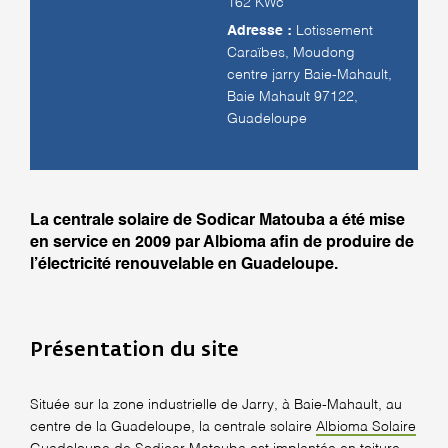
162 KWc
Adresse :
Lotissement
Caraïbes, Moudong
centre jarry Baie-Mahault,
Baie Mahault 97122,
Guadeloupe
La centrale solaire de Sodicar Matouba a été mise
en service en 2009 par Albioma afin de produire de
l’électricité renouvelable en Guadeloupe.
Présentation du site
Située sur la zone industrielle de Jarry, à Baie-Mahault, au
centre de la Guadeloupe, la centrale solaire
Albioma Solaire