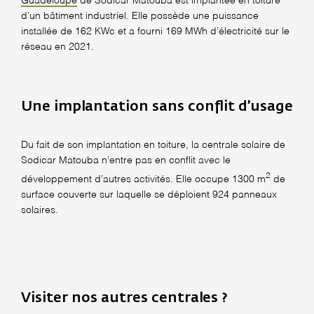
Guadeloupe
de Sodicar Matouba est implantée en toiture
d’un bâtiment industriel. Elle possède une puissance
installée de 162 KWc et a fourni 169 MWh d’électricité sur le
réseau en 2021.
Une implantation sans conflit d’usage
Du fait de son implantation en toiture, la centrale solaire de
Sodicar Matouba n’entre pas en conflit avec le
2
développement d’autres activités. Elle occupe 1300 m
de
surface couverte sur laquelle se déploient 924 panneaux
solaires.
Visiter nos autres centrales ?