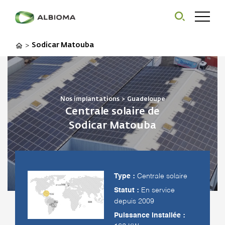
Sodicar Matouba
>
Nos implantations
>
Guadeloupe
Centrale solaire de
Sodicar Matouba
Type :
Centrale solaire
Statut :
En service
depuis 2009
Puissance installée :