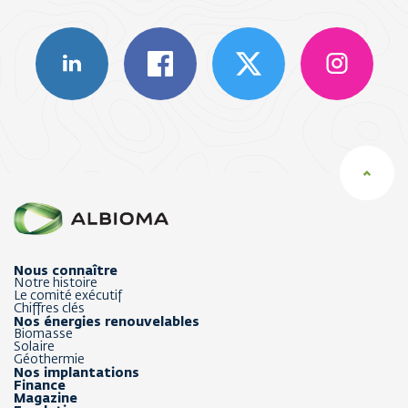
Nous connaître
Notre histoire
Le comité exécutif
Chiffres clés
Nos énergies renouvelables
Biomasse
Solaire
Géothermie
Nos implantations
Finance
Magazine