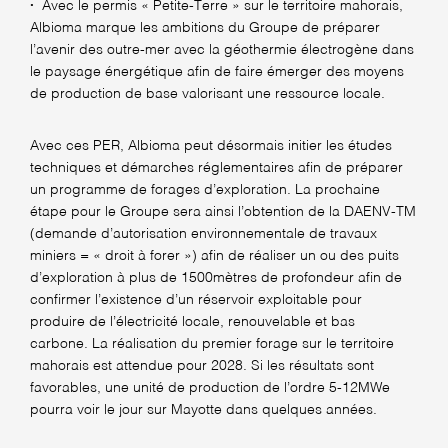
·
Avec le
permis « Petite-Terre »
sur le territoire mahorais,
Albioma marque les ambitions du Groupe de préparer
l’avenir des outre-mer avec la géothermie électrogène dans
le paysage énergétique afin de faire émerger des moyens
de production de base valorisant une ressource locale.
Avec ces PER, Albioma peut désormais initier les études
techniques et démarches réglementaires afin de préparer
un programme de forages d’exploration. La prochaine
étape pour le Groupe sera ainsi l’obtention de la DAENV-TM
(demande d’autorisation environnementale de travaux
miniers = « droit à forer ») afin de réaliser un ou des puits
d’exploration à plus de 1500mètres de profondeur afin de
confirmer l’existence d’un réservoir exploitable pour
produire de l’électricité locale, renouvelable et bas
carbone. La réalisation du premier forage sur le territoire
mahorais est attendue pour 2028. Si les résultats sont
favorables, une unité de production de l’ordre 5-12MWe
pourra voir le jour sur Mayotte dans quelques années.