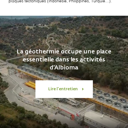
plaques tectoniques (Indonésie, Philippines, Turquie…).
La géothermie occupe une place
essentielle dans les activités
d’Albioma
Lire l'entretien