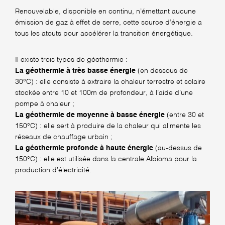
Renouvelable, disponible en continu, n’émettant aucune
émission de gaz à effet de serre, cette source d’énergie a
tous les atouts pour accélérer la transition énergétique.
Il existe trois types de géothermie :
La géothermie à très basse énergie
(en dessous de
30°C) : elle consiste à extraire la chaleur terrestre et solaire
stockée entre 10 et 100m de profondeur, à l’aide d’une
pompe à chaleur ;
La géothermie de moyenne à basse énergie
(entre 30 et
150°C) : elle sert à produire de la chaleur qui alimente les
réseaux de chauffage urbain ;
La géothermie profonde à haute énergie
(au-dessus de
150°C) : elle est utilisée dans la centrale Albioma pour la
production d’électricité.