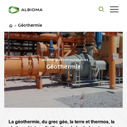
Géothermie
>
Nos énergies renouvelables
Géothermie
La géothermie, du grec géo, la terre et thermos, la