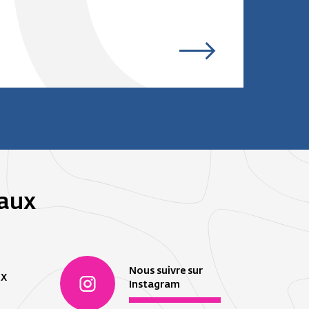
iaux
Nous suivre sur
 X
Instagram