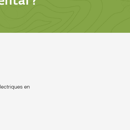
ntal ?
lectriques en