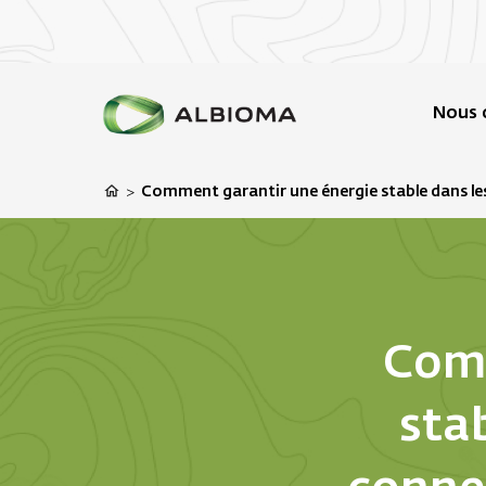
Nous 
Comment garantir une énergie stable dans les
>
Comm
stab