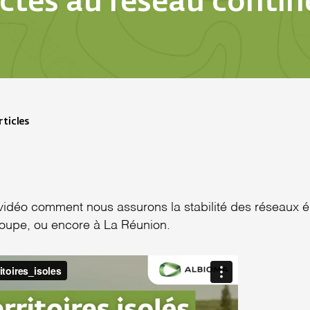
ctés au réseau contine
ticles
idéo comment nous assurons la stabilité des réseaux é
oupe, ou encore à La Réunion.