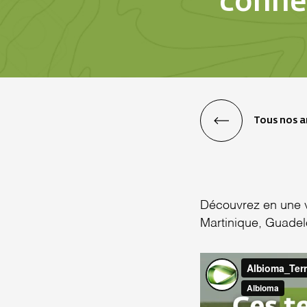
conne
Tous nos ar
Découvrez en une v
Martinique, Guadel