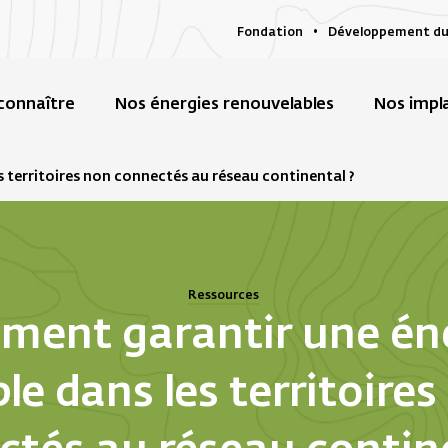
Fondation
Développement du
connaître
Nos énergies renouvelables
Nos impl
 territoires non connectés au réseau continental ?
Ressources
ent garantir une én
le dans les territoire