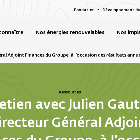
Fondation
Développement du
connaître
Nos énergies renouvelables
Nos impl
éral Adjoint Finances du Groupe, à l’occasion des résultats annue
Ressources
etien avec Julien Gaut
irecteur Général Adjoi