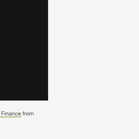
t Finance
from