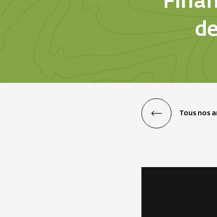
Finan
de
Tous nos ar