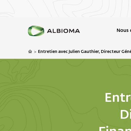
Nous 
Entretien avec Julien Gauthier, Directeur Gén
>
Entr
D