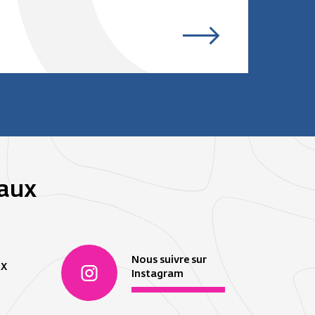
iaux
Nous suivre sur
 X
Instagram