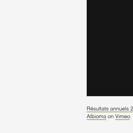
Résultats annuels 
Albioma
on
Vimeo
.