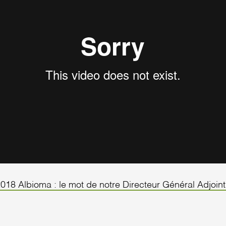
2018 Albioma : le mot de notre Directeur Général Adjoin