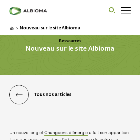
Nouveau sur le site Albioma
>
Ressources
Nouveau sur le site Albioma
Tous nos articles
Un nouvel onglet
Changeons d’énergie
a fait son apparition
il y a quelques jours dans l’arborescence de notre site.