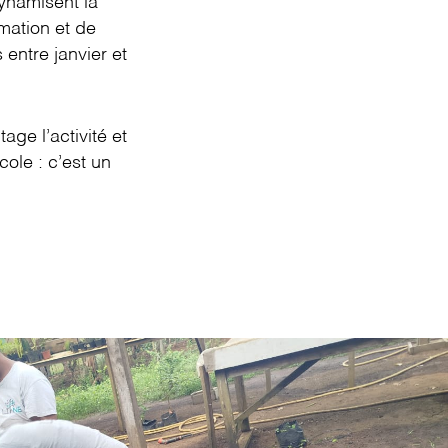
dynamisent la
mation et de
 entre janvier et
age l’activité et
cole : c’est un