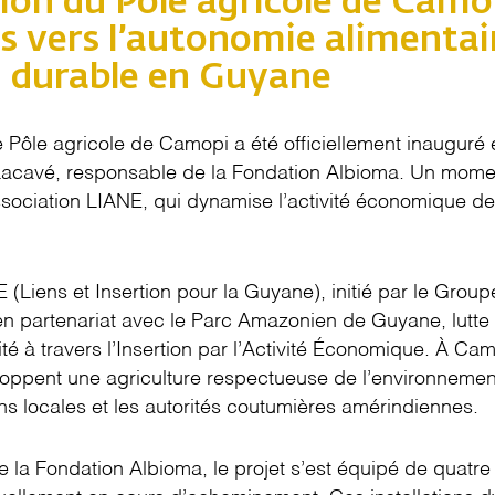
ion du Pôle agricole de Camop
us vers l’autonomie alimentai
on durable en Guyane
e Pôle agricole de Camopi a été officiellement inauguré
Lacavé, responsable de la Fondation Albioma. Un mome
’association LIANE, qui dynamise l’activité économique
 (Liens et Insertion pour la Guyane), initié par le Gro
n partenariat avec le Parc Amazonien de Guyane, lutte 
ité à travers l’Insertion par l’Activité Économique. À Cam
oppent une agriculture respectueuse de l’environnement
ns locales et les autorités coutumières amérindiennes.
 la Fondation Albioma, le projet s’est équipé de quatre 