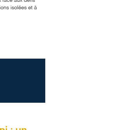
s face aux défis
ons isolées et à