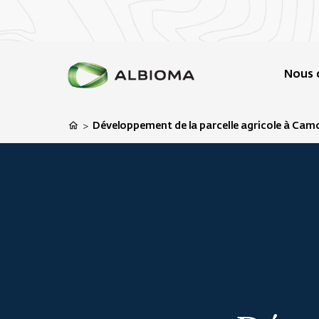
Nous 
Développement de la parcelle agricole à Cam
>