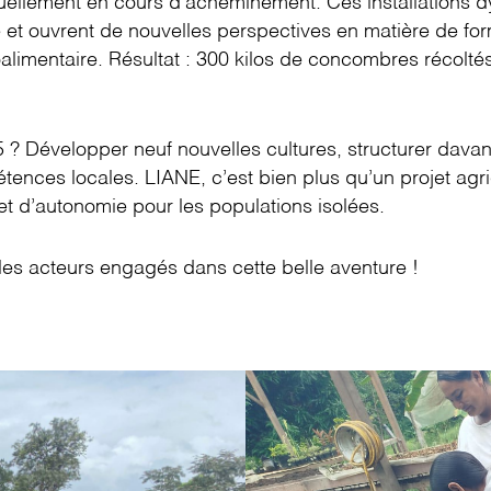
tuellement en cours d’acheminement. Ces installations 
 et ouvrent de nouvelles perspectives en matière de for
alimentaire. Résultat : 300 kilos de concombres récoltés
5 ? Développer neuf nouvelles cultures, structurer davant
tences locales. LIANE, c’est bien plus qu’un projet agri
et d’autonomie pour les populations isolées.
s les acteurs engagés dans cette belle aventure !