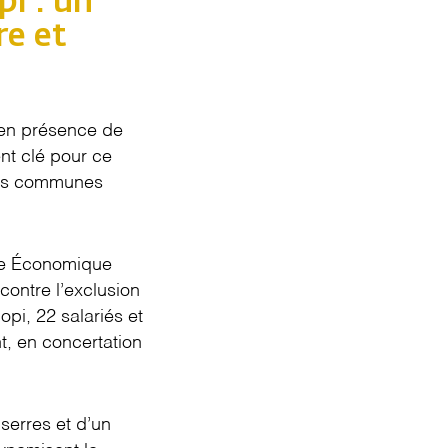
i : un
re et
 en présence de
nt clé pour ce
 des communes
upe Économique
contre l’exclusion
opi, 22 salariés et
, en concertation
serres et d’un