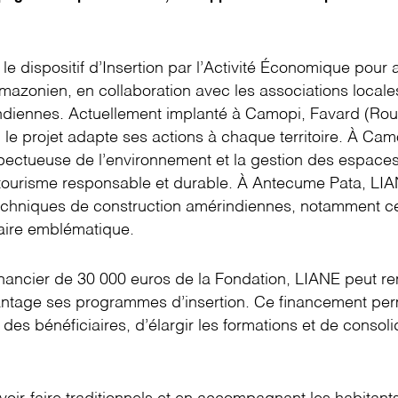
le dispositif d’Insertion par l’Activité Économique pour 
azonien, en collaboration avec les associations locales 
diennes. Actuellement implanté à Camopi, Favard (Rou
 le projet adapte ses actions à chaque territoire. À Cam
pectueuse de l’environnement et la gestion des espaces 
ourisme responsable et durable. À Antecume Pata, LIA
echniques de construction amérindiennes, notamment ce
ire emblématique.
inancier de 30 000 euros de la Fondation, LIANE peut re
ntage ses programmes d’insertion. Ce financement per
s bénéficiaires, d’élargir les formations et de consolide