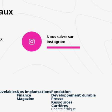
iaux
Nous suivre sur
 X
Instagram
uvelables
Nos implantations
Fondation
Finance
Développement durable
Magazine
Presse
Ressources
Carrières
Charte éthique