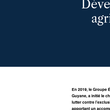
Déve
agr
En 2019, le Groupe 
Guyane, a initié le c
lutter contre l’exclu
apportant un accomp