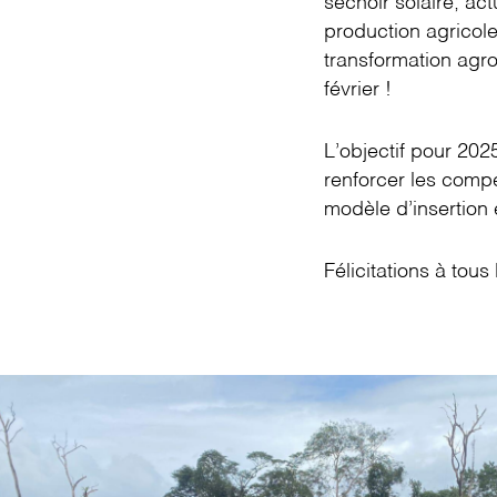
séchoir solaire, ac
production agricole
transformation agro
février !
L’objectif pour 202
renforcer les compé
modèle d’insertion 
Félicitations à tou