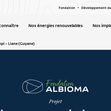
Fondation
Développement du
connaître
Nos énergies renouvelables
Nos impl
opi – Liane (Guyane)
Projet