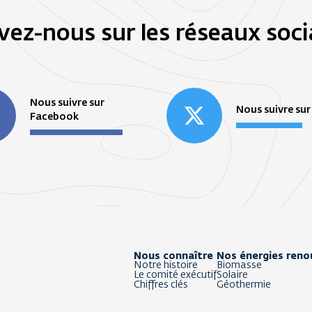
vez-nous sur les réseaux soc
Nous suivre sur
Nous suivre sur
Facebook
Nous connaître
Nos énergies reno
Notre histoire
Biomasse
Le comité exécutif
Solaire
Chiffres clés
Géothermie