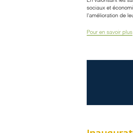
En valorisant les s
sociaux et économiq
l’amélioration de le
Pour en savoir plus