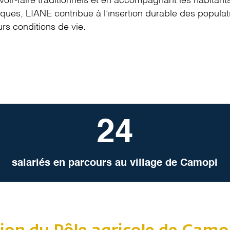
avoir-faire traditionnels et en accompagnant les habitant
ues, LIANE contribue à l’insertion durable des populati
urs conditions de vie.
24
salariés en parcours au village de Camopi