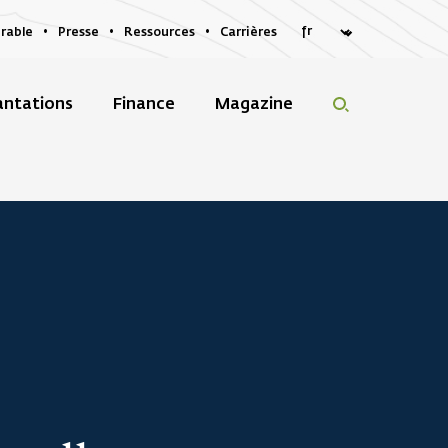
rable
Presse
Ressources
Carrières
antations
Finance
Magazine