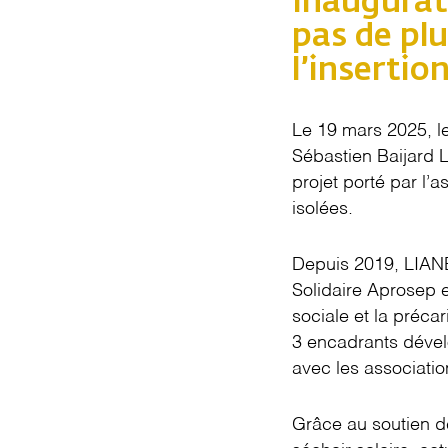
Inaugurat
pas de pl
l’inserti
Le 19 mars 2025, l
Sébastien Baijard 
projet porté par l
isolées.
Depuis 2019, LIANE
Solidaire Aprosep e
sociale et la précar
3 encadrants dével
avec les associatio
Grâce au soutien de