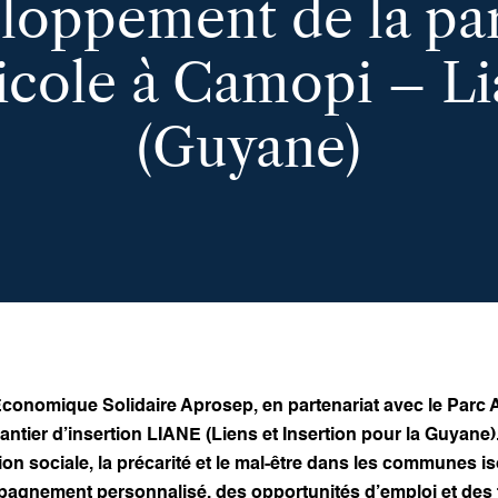
loppement de la par
icole à Camopi – L
(Guyane)
Économique Solidaire Aprosep, en partenariat avec le Parc
hantier d’insertion LIANE (Liens et Insertion pour la Guyane).
sion sociale, la précarité et le mal-être dans les communes 
agnement personnalisé, des opportunités d’emploi et des