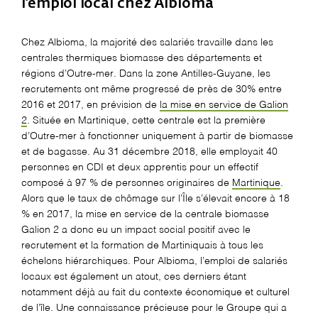
l’emploi local chez Albioma
Chez Albioma, la majorité des salariés travaille dans les
centrales thermiques biomasse des départements et
régions d’Outre-mer. Dans la zone Antilles-Guyane, les
recrutements ont même progressé de près de 30% entre
2016 et 2017, en prévision de
la mise en service de Galion
2
. Située en Martinique, cette centrale est la première
d’Outre-mer à fonctionner uniquement à partir de biomasse
et de bagasse. Au 31 décembre 2018, elle employait 40
personnes en CDI et deux apprentis pour un effectif
composé à 97 % de personnes originaires de
Martinique
.
Alors que le taux de chômage sur l’Île s’élevait encore à 18
% en 2017, la mise en service de la centrale biomasse
Galion 2 a donc eu un impact social positif avec le
recrutement et la formation de Martiniquais à tous les
échelons hiérarchiques. Pour Albioma, l’emploi de salariés
locaux est également un atout, ces derniers étant
notamment déjà au fait du contexte économique et culturel
de l’île. Une connaissance précieuse pour le Groupe qui a