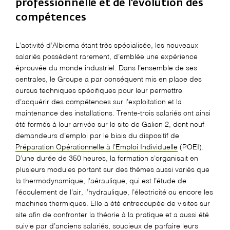
professionnelle et de l’évolution des
compétences
L’activité d’Albioma étant très spécialisée, les nouveaux
salariés possèdent rarement, d’emblée une expérience
éprouvée du monde industriel. Dans l’ensemble de ses
centrales, le Groupe a par conséquent mis en place des
cursus techniques spécifiques pour leur permettre
d’acquérir des compétences sur l’exploitation et la
maintenance des installations. Trente-trois salariés ont ainsi
été formés à leur arrivée sur le site de Galion 2, dont neuf
demandeurs d’emploi par le biais du dispositif de
Préparation Opérationnelle à l’Emploi Individuelle
(POEI).
D’une durée de 350 heures, la formation s’organisait en
plusieurs modules portant sur des thèmes aussi variés que
la thermodynamique, l’aéraulique, qui est l’étude de
l’écoulement de l’air, l’hydraulique, l’électricité ou encore les
machines thermiques. Elle a été entrecoupée de visites sur
site afin de confronter la théorie à la pratique et a aussi été
suivie par d’anciens salariés, soucieux de parfaire leurs