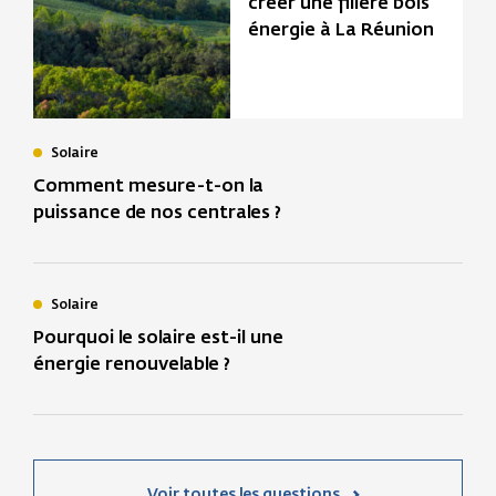
créer une filière bois
énergie à La Réunion
Solaire
Comment mesure-t-on la
puissance de nos centrales ?
Solaire
Pourquoi le solaire est-il une
énergie renouvelable ?
Voir toutes les questions