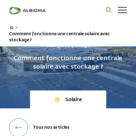
>
Comment fonctionne une centrale solaire avec
stockage ?
Changeons d'énergie
Comment fonctionne une centrale
solaire avec stockage ?
Solaire
Tous nos articles