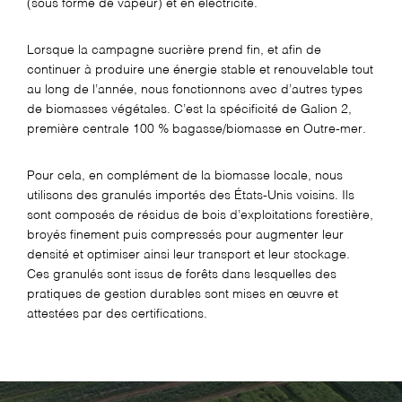
(sous forme de vapeur) et en électricité.
Lorsque la campagne sucrière prend fin, et afin de
continuer à produire une énergie stable et renouvelable tout
au long de l’année, nous fonctionnons avec d’autres types
de biomasses végétales. C’est la spécificité de Galion 2,
première centrale 100 % bagasse/biomasse en Outre-mer.
Pour cela, en complément de la biomasse locale,
nous
utilisons des granulés importés des États-Unis voisins
. Ils
sont composés de résidus de bois d’exploitations forestière,
broyés finement puis compressés pour augmenter leur
densité et optimiser ainsi leur transport et leur stockage.
Ces granulés
sont issus de forêts dans lesquelles des
pratiques de gestion durables sont mises en œuvre et
attestées par des certifications
.