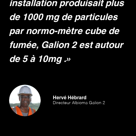
installation produisait plus
de 1000 mg de particules
par normo-mètre cube de
fumée, Galion 2 est autour
de 5 à 10 mg . »
Hervé Hébrard
Directeur Albioma Galion 2