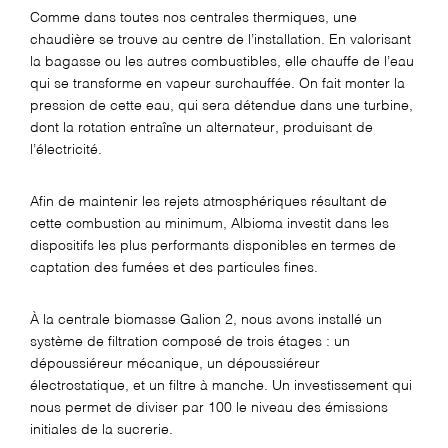
Comme dans toutes nos centrales thermiques, une
chaudière se trouve au centre de l’installation. En valorisant
la bagasse ou les autres combustibles, elle chauffe de l’eau
qui se transforme en vapeur surchauffée. On fait monter la
pression de cette eau, qui sera détendue dans une turbine,
dont la rotation entraîne un alternateur, produisant de
l’électricité.
Afin de maintenir les rejets atmosphériques résultant de
cette combustion au minimum,
Albioma
investit dans les
dispositifs les plus performants disponibles en termes de
captation des fumées et des particules fines.
À la centrale biomasse
Galion 2, nous avons installé un
système de filtration composé de trois étages : un
dépoussiéreur mécanique, un dépoussiéreur
électrostatique, et un filtre à manche. Un investissement qui
nous permet de diviser par 100 le niveau des émissions
initiales de la sucrerie.