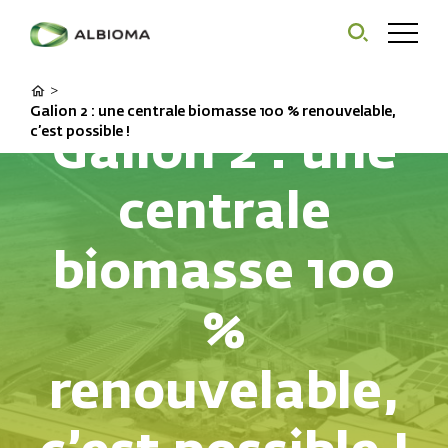
>
Galion 2 : une centrale biomasse 100 % renouvelable,
Galion 2 : une
c’est possible !
centrale
biomasse 100
%
renouvelable,