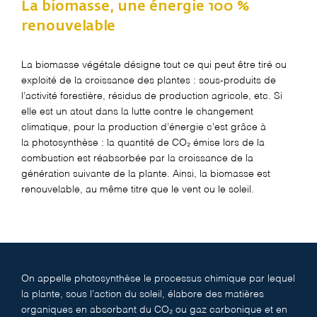
La biomasse, une énergie 100 %
renouvelable
La biomasse végétale désigne tout ce qui peut être tiré ou
exploité de la croissance des plantes : sous-produits de
l’activité forestière, résidus de production agricole, etc. Si
elle est un atout dans la lutte contre le changement
climatique, pour la production d’énergie c’est grâce à
la
photosynthèse
: la quantité de CO₂ émise lors de la
combustion est réabsorbée par la croissance de la
génération suivante de la plante. Ainsi, la biomasse est
renouvelable, au même titre que le vent ou le soleil.
On appelle photosynthèse le processus chimique par lequel
la plante, sous l’action du soleil, élabore des matières
organiques en absorbant du CO₂ ou gaz carbonique et en