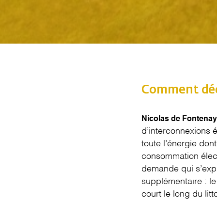
Comment décr
Nicolas de Fontenay
d’interconnexions é
toute l’énergie don
consommation élec
demande qui s’expl
supplémentaire : le
court le long du lit