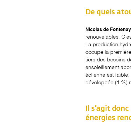
De quels atou
Nicolas de Fontenay
renouvelables. C’est
La production hydro
occupe la première 
tiers des besoins 
ensoleillement abon
éolienne est faible
développée (1 %) m
Il s’agit don
énergies ren