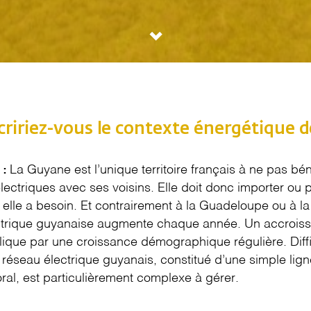
iriez-vous le contexte énergétique d
La Guyane est l’unique territoire français à ne pas bén
 :
lectriques avec ses voisins. Elle doit donc importer ou
t elle a besoin. Et contrairement à la Guadeloupe ou à la
trique guyanaise augmente chaque année. Un accroiss
ique par une croissance démographique régulière. Diffi
 réseau électrique guyanais, constitué d’une simple lign
toral, est particulièrement complexe à gérer.