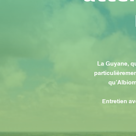
La Guyane, qu
particulièreme
qu’Albiom
Entretien av