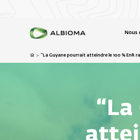
Nous 
“La Guyane pourrait atteindre le 100 % EnR 
>
“La
atte