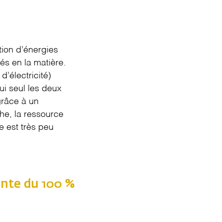
ion d’énergies
cés en la matière.
d’électricité)
ui seul les deux
grâce à un
he, la ressource
e est très peu
einte du 100 %