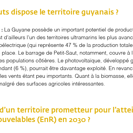
ts dispose le territoire guyanais ?
La Guyane possède un important potentiel de product
 :
 d’ailleurs l’un des territoires ultramarins les plus avan
électrique (qui représente 47 % de la production totale 
place. Le barrage de Petit-Saut, notamment, couvre à l
des populations côtières. Le photovoltaïque, développé 
dant (6 %), pourrait être davantage exploité. En revanc
, les vents étant peu importants. Quant à la biomasse, ell
algré des surfaces agricoles intéressantes.
c d’un territoire prometteur pour l’att
ouvelables (EnR) en 2030 ?