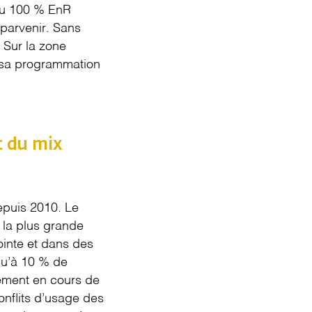
 du 100 % EnR
 parvenir. Sans
. Sur la zone
de sa programmation
t du mix
epuis 2010. Le
 la plus grande
ointe et dans des
qu’à 10 % de
lement en cours de
onflits d’usage des