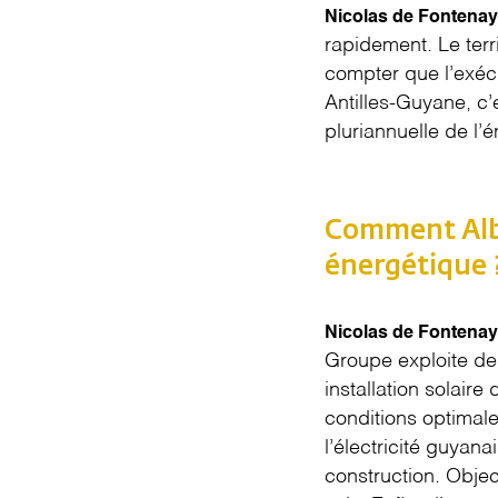
Nicolas de Fontenay
rapidement. Le terr
compter que l’exécu
Antilles-Guyane, c’
pluriannuelle de l’é
Comment Albi
énergétique 
Nicolas de Fontenay
Groupe exploite de
installation solair
conditions optimal
l’électricité guyan
construction. Objec