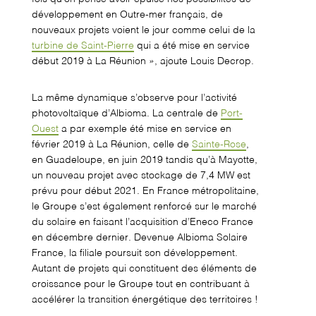
développement en Outre-mer français, de
nouveaux projets voient le jour comme celui de la
turbine de Saint-Pierre
qui a été mise en service
début 2019 à La Réunion », ajoute Louis Decrop.
La même dynamique s’observe pour l’activité
photovoltaïque d’Albioma. La centrale de
Port-
Ouest
a par exemple été mise en service en
février 2019 à La Réunion, celle de
Sainte-Rose
,
en Guadeloupe, en juin 2019 tandis qu’à Mayotte,
un nouveau projet avec stockage de 7,4 MW est
prévu pour début 2021. En France métropolitaine,
le Groupe s’est également renforcé sur le marché
du solaire en faisant l’acquisition d’Eneco France
en décembre dernier. Devenue Albioma Solaire
France, la filiale poursuit son développement.
Autant de projets qui constituent des éléments de
croissance pour le Groupe tout en contribuant à
accélérer la transition énergétique des territoires !