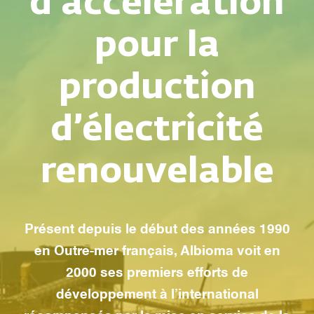
d’accélération
pour la
production
d’électricité
renouvelable
Présent depuis le début des années 1990
en Outre-mer français, Albioma voit en
2000 ses premiers efforts de
développement à l’international