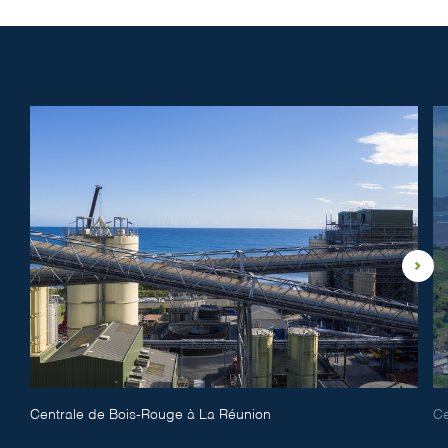
Centrale de Bois-Rouge à La Réunion
Ce