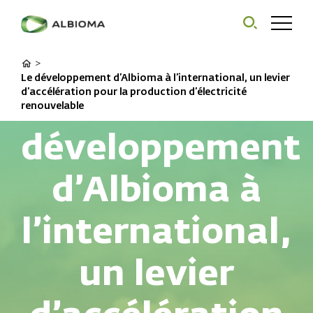
>
Le développement d’Albioma à l’international, un levier
Le
d’accélération pour la production d’électricité
renouvelable
développement
d’Albioma à
l’international,
un levier