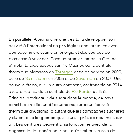
En parallèle, Albioma cherche très tôt à développer son
activité à l’international en privilégiant des territoires avec
des besoins croissants en énergie et des sources de
biomasse à valoriser. Dans un premier temps, le Groupe
s’implante avec succès sur l’île Maurice où la centrale
thermique biomasse de
Terragen
entre en service en 2000,
celle de
Saint-Aubin
en 2005 et de
Savannah
en 2007. Une
nouvelle étape, sur un autre continent, est franchie en 2014
avec la reprise de la centrale de
Rio Pardo
, au Brésil.
Principal producteur de sucre dans le monde, ce pays
constitue en effet un débouché majeur pour l’activité
thermique d’Albioma, d’autant que les campagnes sucrières
y durent plus longtemps qu’ailleurs – près de neuf mois par
an. Les centrales peuvent ainsi fonctionner avec de la
bagasse toute l’année pour peu qu’on ait pris le soin de