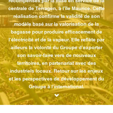
récompensés par la mise en service de la
centrale de Terragen, à l’île Maurice. Cette
réalisation confirme la validité de son
modèle basé sur la valorisation de la
bagasse pour produire efficacement de
l’électricité et de la vapeur. Elle reflète par
ailleurs la volonté du Groupe d’exporter
son savoir-faire vers de nouveaux
territoires, en partenariat avec des
industriels locaux. Retour sur les enjeux
et les perspectives de développement du
Groupe à l’international.