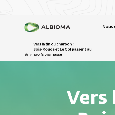
Nous 
Vers la fin du charbon :
Bois-Rouge et Le Gol passent au
100 % biomasse
>
Vers 