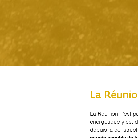
La Réunio
La Réunion n’est p
énergétique y est d
depuis la construc