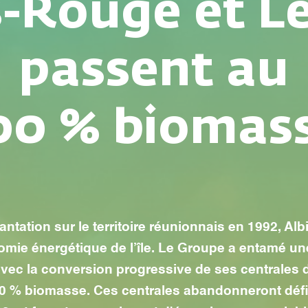
s-Rouge et Le
passent au
00 % biomas
ntation sur le territoire réunionnais en 1992, Al
nomie énergétique de l’île. Le Groupe a entamé u
avec la conversion progressive de ses centrales
0 % biomasse. Ces centrales abandonneront défi