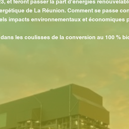
3, et feront passer la part d'énergies renouvelab
nergétique de La Réunion. Comment se passe co
ls impacts environnementaux et économiques pou
dans les coulisses de la conversion au 100 % b