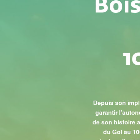
Boi
1
Depuis son impla
garantir l’auto
de son histoire 
du Gol au 10