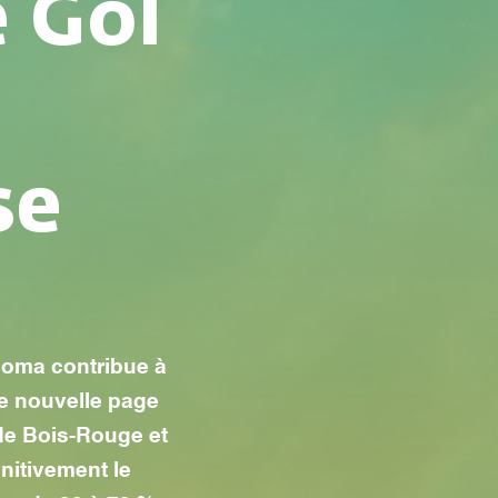
 Gol
se
bioma contribue à
ne nouvelle page
 de Bois-Rouge et
nitivement le