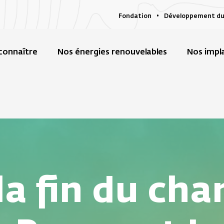
Fondation
Développement du
connaître
Nos énergies renouvelables
Nos impl
la fin du cha