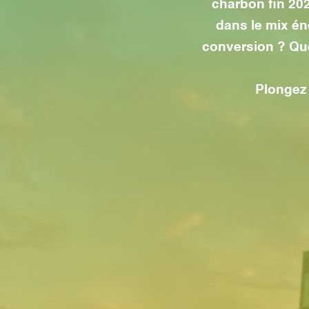
charbon fin 202
dans le mix é
conversion ? Que
Plongez 