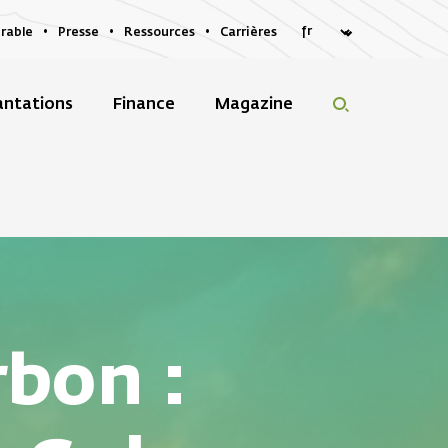
rable
Presse
Ressources
Carrières
antations
Finance
Magazine
rbon :