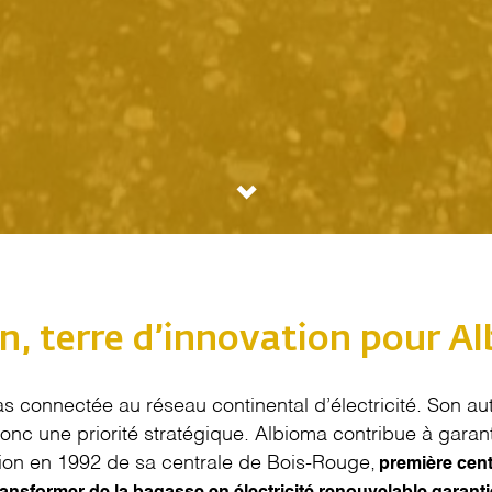
n, terre d’innovation pour A
as connectée au réseau continental d’électricité. Son a
onc une priorité stratégique.
Albioma
contribue à garant
tion en 1992 de sa centrale de Bois-Rouge,
première cen