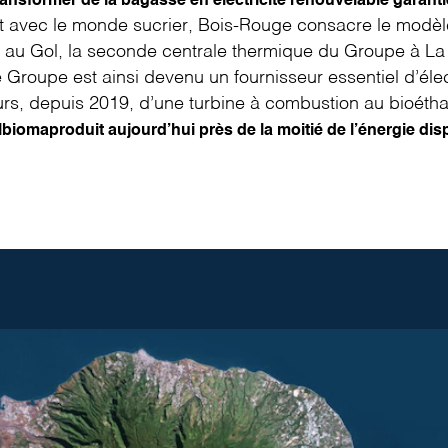
nsformer de la bagasse en électricité renouvelable garanti
nt avec le monde sucrier, Bois-Rouge consacre le modèl
é au
Gol
, la seconde centrale thermique du Groupe à L
Groupe est ainsi devenu un fournisseur essentiel d’électr
urs, depuis 2019, d’une turbine à combustion au bioétha
lbioma
produit aujourd’hui
près de la moitié
de l’énergie dis