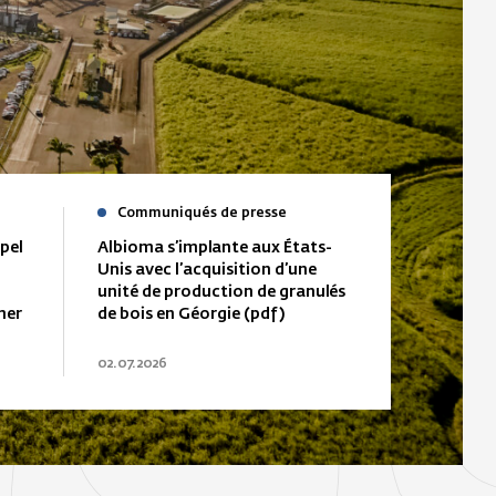
Communiqués de presse
pel
Albioma s’implante aux États-
Unis avec l’acquisition d’une
unité de production de granulés
mer
de bois en Géorgie (pdf)
02.07.2026