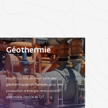
Géothermie
Albioma a acquis deux centrales
géothermiques en Turquie, pour une
production d’énergie renouvelable
disponible 24h/24 et 7j/7.