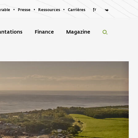
rable
Presse
Ressources
Carrières
antations
Finance
Magazine