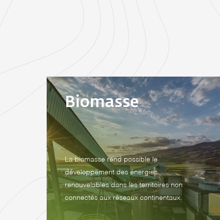
Biomasse
La biomasse rend possible le
développement des énergies
renouvelables dans les territoires non
connectés aux réseaux continentaux.