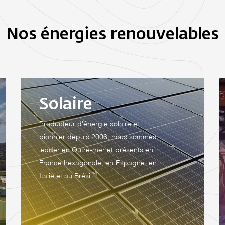
Nos énergies renouvelables
Solaire
Producteur d’énergie solaire et
pionnier depuis 2006, nous sommes
leader en Outre-mer et présents en
France hexagonale, en Espagne, en
Italie et au Brésil.