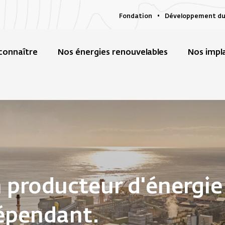
Fondation
Développement du
connaître
Nos énergies renouvelables
Nos impl
producteur d'énergie
épendant.