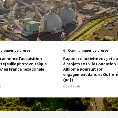
niqués de presse
Communiqués de presse
 annonce l’acquisition
Rapport d'activité 2025 et ap
rtefeuille photovoltaïque
à projets 2026 : la Fondation
W en France hexagonale
Albioma poursuit son
engagement dans les Outre-
(pdf)
6
08.07.2026