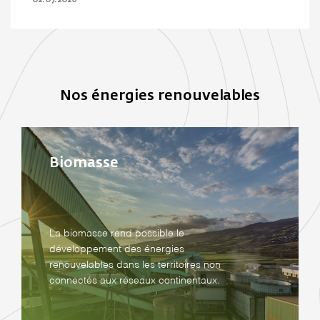
02.07.2026
Nos énergies renouvelables
Biomasse
La biomasse rend possible le
développement des énergies
renouvelables dans les territoires non
connectés aux réseaux continentaux.