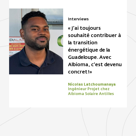
Interviews
« J’ai toujours
souhaité contribuer à
la transition
énergétique de la
Guadeloupe. Avec
Albioma, c’est devenu
concret !»
Nicolas Latchoumanaya
Ingénieur Projet chez
Albioma Solaire Antilles
Focus Zone
Biomasse
Solaire
Focus Zone