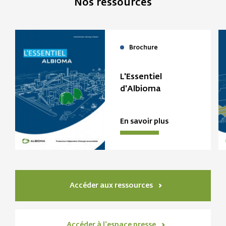
Nos ressources
Brochure
L'Essentiel
d'Albioma
En savoir plus
Accéder aux ressources
Accéder à l'espace presse