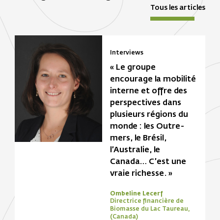
Tous les articles
Interviews
« Le groupe
encourage la mobilité
interne et offre des
perspectives dans
plusieurs régions du
monde : les Outre-
mers, le Brésil,
l’Australie, le
Canada… C’est une
vraie richesse. »
Ombeline Lecerf
Directrice financière de
Biomasse du Lac Taureau,
(Canada)