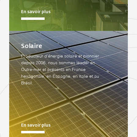
En savoir plus
Solaire
Producteur d’énergie solaire et pionnier
depuis 2006, nous sommes leader en
Outre-mer et présents en France
hexagonale, en Espagne, en Italie et au
Brésil.
En savoir plus