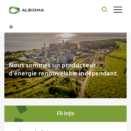
Nous sommes un producteur
d'énergie renouvelable indépendant.
Fil info