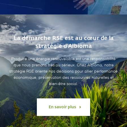
La démarche RSE est au cœur de la
stratégie d’Albioma
Produire une énergie renouvelable est une responsabilité
que nous prenons très au sérieux. Chez Albioma, notre
stratégie RSE oriente nos décisions pour allier performance
économique, préservation des ressources naturelles et
bien-être social.
En savoir plus