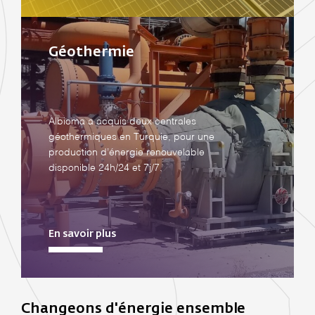
Géothermie
Albioma a acquis deux centrales
géothermiques en Turquie, pour une
production d’énergie renouvelable
disponible 24h/24 et 7j/7.
En savoir plus
Changeons d'énergie ensemble