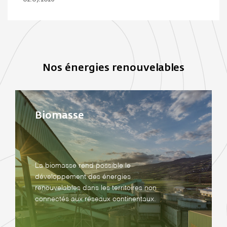
02.07.2026
Nos énergies renouvelables
Biomasse
La biomasse rend possible le
développement des énergies
renouvelables dans les territoires non
connectés aux réseaux continentaux.