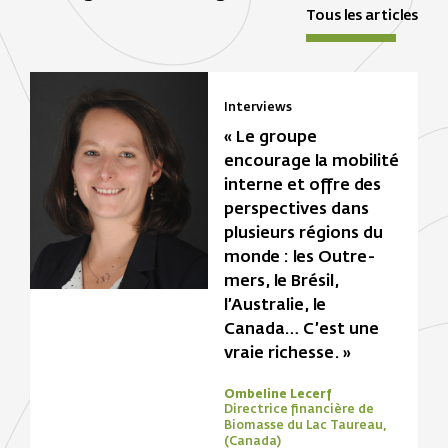
Tous les articles
Interviews
« Le groupe
encourage la mobilité
interne et offre des
perspectives dans
plusieurs régions du
monde : les Outre-
mers, le Brésil,
l’Australie, le
Canada… C’est une
vraie richesse. »
Ombeline Lecerf
Directrice financière de
Biomasse du Lac Taureau,
(Canada)