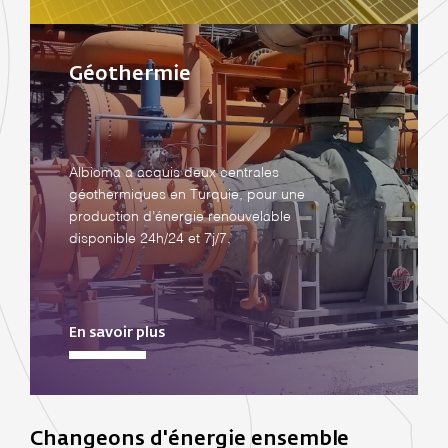
Géothermie
Albioma a acquis deux centrales
géothermiques en Turquie, pour une
production d’énergie renouvelable
disponible 24h/24 et 7j/7.
En savoir plus
Changeons d'énergie ensemble