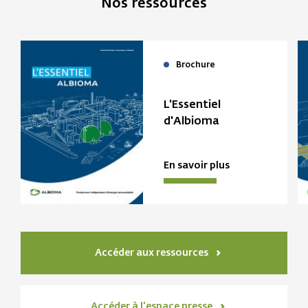
Nos ressources
Brochure
L'Essentiel
d'Albioma
En savoir plus
Accéder aux ressources
Accéder à l'espace presse