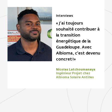
Interviews
« J’ai toujours
souhaité contribuer à
la transition
énergétique de la
Guadeloupe. Avec
Albioma, c’est devenu
concret !»
Nicolas Latchoumanaya
Ingénieur Projet chez
Albioma Solaire Antilles
Focus Zone
Biomasse
Solaire
Focus Zone