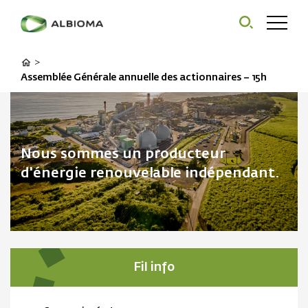
>
Assemblée Générale annuelle des actionnaires – 15h
Nous sommes un producteur
d'énergie renouvelable indépendant.
Fil info