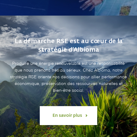
La démarche RSE est au cœur de la
stratégie d’Albioma
Produire une énergie renouvelable est une responsabilité
que nous prenons très au sérieux. Chez Albioma, notre
stratégie RSE oriente nos décisions pour allier performance
économique, préservation des ressources naturelles et
bien-être social.
En savoir plus