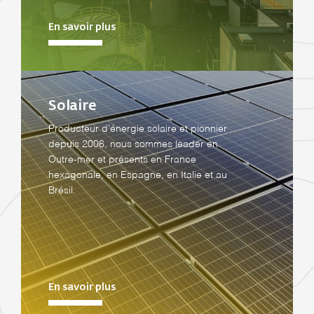
En savoir plus
Solaire
Producteur d’énergie solaire et pionnier
depuis 2006, nous sommes leader en
Outre-mer et présents en France
hexagonale, en Espagne, en Italie et au
Brésil.
En savoir plus