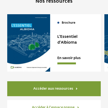
Nos ressources
Brochure
L'Essentiel
d'Albioma
En savoir plus
Accéder aux ressources
Accéder à l'espace presse