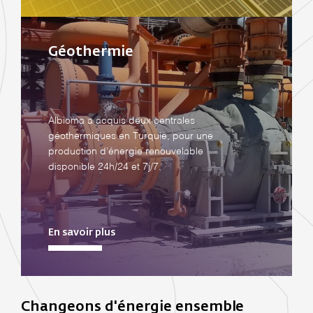
Géothermie
Albioma a acquis deux centrales
géothermiques en Turquie, pour une
production d’énergie renouvelable
disponible 24h/24 et 7j/7.
En savoir plus
Changeons d'énergie ensemble