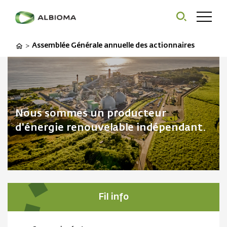
Assemblée Générale annuelle des actionnaires
>
Nous sommes un producteur
d'énergie renouvelable indépendant.
Fil info