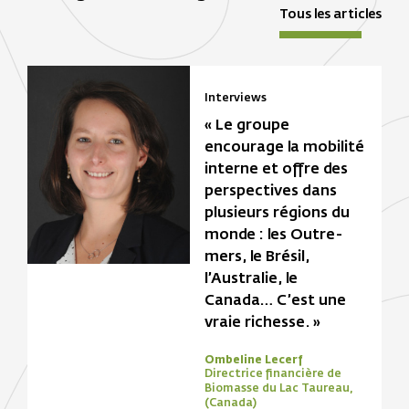
Tous les articles
Interviews
« Le groupe
encourage la mobilité
interne et offre des
perspectives dans
plusieurs régions du
monde : les Outre-
mers, le Brésil,
l’Australie, le
Canada… C’est une
vraie richesse. »
Ombeline Lecerf
Directrice financière de
Biomasse du Lac Taureau,
(Canada)