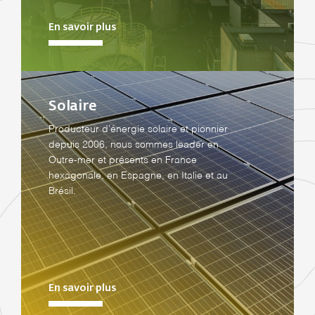
En savoir plus
Solaire
Producteur d’énergie solaire et pionnier
depuis 2006, nous sommes leader en
Outre-mer et présents en France
hexagonale, en Espagne, en Italie et au
Brésil.
En savoir plus