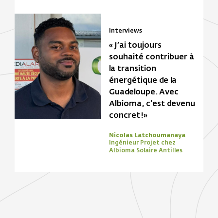
Interviews
« J’ai toujours
souhaité contribuer à
la transition
énergétique de la
Guadeloupe. Avec
Albioma, c’est devenu
concret !»
Nicolas Latchoumanaya
Ingénieur Projet chez
Albioma Solaire Antilles
Focus Zone
Biomasse
Solaire
Focus Zone