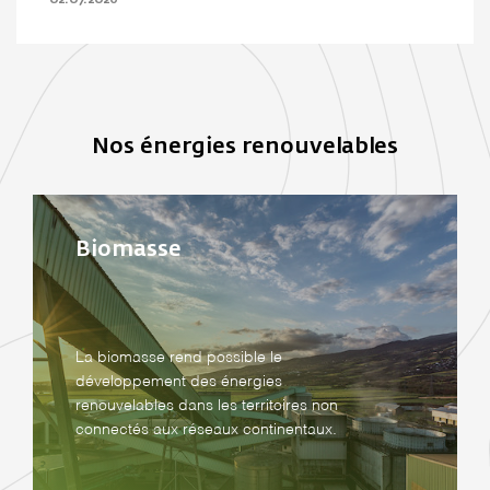
02.07.2026
Nos énergies renouvelables
Biomasse
La biomasse rend possible le
développement des énergies
renouvelables dans les territoires non
connectés aux réseaux continentaux.