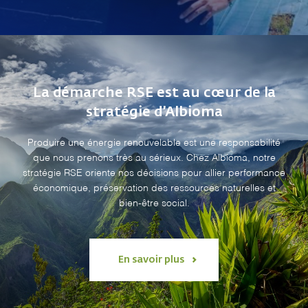
La démarche RSE est au cœur de la
stratégie d’Albioma
Produire une énergie renouvelable est une responsabilité
que nous prenons très au sérieux. Chez Albioma, notre
stratégie RSE oriente nos décisions pour allier performance
économique, préservation des ressources naturelles et
bien-être social.
En savoir plus