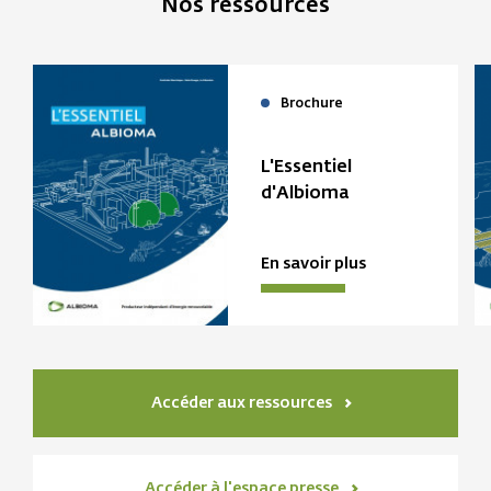
Nos ressources
Brochure
L'Essentiel
d'Albioma
En savoir plus
Accéder aux ressources
Accéder à l'espace presse