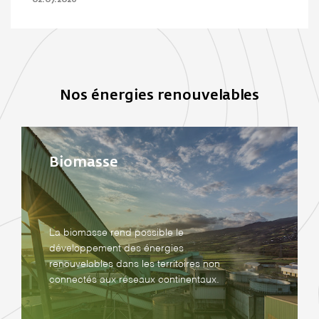
02.07.2026
Nos énergies renouvelables
Biomasse
La biomasse rend possible le
développement des énergies
renouvelables dans les territoires non
connectés aux réseaux continentaux.