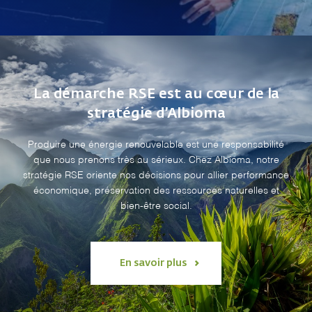
La démarche RSE est au cœur de la
stratégie d’Albioma
Produire une énergie renouvelable est une responsabilité
que nous prenons très au sérieux. Chez Albioma, notre
stratégie RSE oriente nos décisions pour allier performance
économique, préservation des ressources naturelles et
bien-être social.
En savoir plus