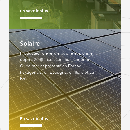
En savoir plus
Solaire
Producteur d’énergie solaire et pionnier
depuis 2006, nous sommes leader en
Outre-mer et présents en France
hexagonale, en Espagne, en Italie et au
Brésil.
En savoir plus