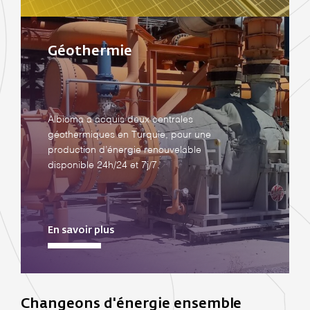
Géothermie
Albioma a acquis deux centrales
géothermiques en Turquie, pour une
production d’énergie renouvelable
disponible 24h/24 et 7j/7.
En savoir plus
Changeons d'énergie ensemble