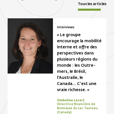
Tous les articles
Interviews
« Le groupe
encourage la mobilité
interne et offre des
perspectives dans
plusieurs régions du
monde : les Outre-
mers, le Brésil,
l’Australie, le
Canada… C’est une
vraie richesse. »
Ombeline Lecerf
Directrice financière de
Biomasse du Lac Taureau,
(Canada)