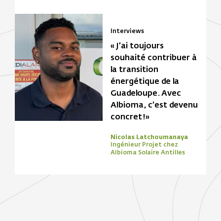
Interviews
« J’ai toujours
souhaité contribuer à
la transition
énergétique de la
Guadeloupe. Avec
Albioma, c’est devenu
concret !»
Nicolas Latchoumanaya
Ingénieur Projet chez
Albioma Solaire Antilles
Focus Zone
Biomasse
Solaire
Focus Zone