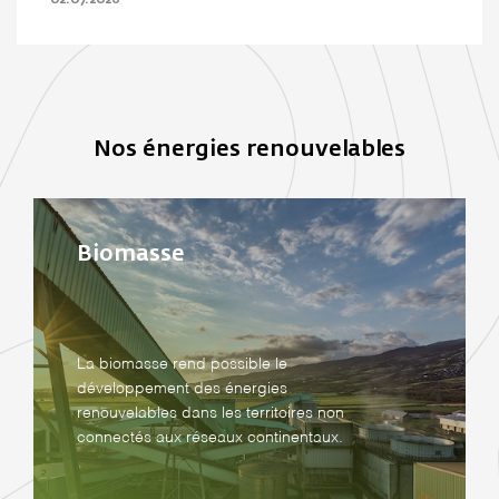
02.07.2026
Nos énergies renouvelables
Biomasse
La biomasse rend possible le
développement des énergies
renouvelables dans les territoires non
connectés aux réseaux continentaux.