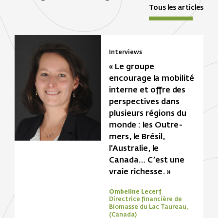
Tous les articles
Interviews
« Le groupe
encourage la mobilité
interne et offre des
perspectives dans
plusieurs régions du
monde : les Outre-
mers, le Brésil,
l’Australie, le
Canada… C’est une
vraie richesse. »
Ombeline Lecerf
Directrice financière de
Biomasse du Lac Taureau,
(Canada)