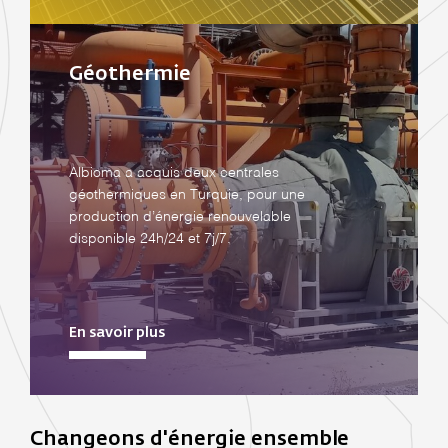
Géothermie
Albioma a acquis deux centrales
géothermiques en Turquie, pour une
production d’énergie renouvelable
disponible 24h/24 et 7j/7.
En savoir plus
Changeons d'énergie ensemble