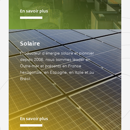
En savoir plus
Solaire
Producteur d’énergie solaire et pionnier
depuis 2006, nous sommes leader en
Outre-mer et présents en France
hexagonale, en Espagne, en Italie et au
Brésil.
En savoir plus