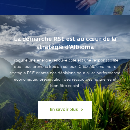
La démarche RSE est au cœur de la
stratégie d’Albioma
Produire une énergie renouvelable est une responsabilité
que nous prenons très au sérieux. Chez Albioma, notre
stratégie RSE oriente nos décisions pour allier performance
économique, préservation des ressources naturelles et
bien-être social.
En savoir plus