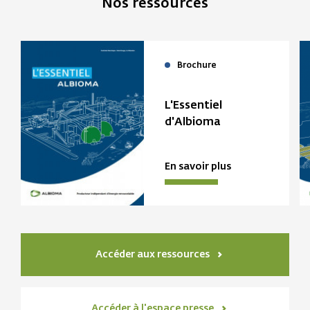
Nos ressources
Brochure
L'Essentiel
d'Albioma
En savoir plus
Accéder aux ressources
Accéder à l'espace presse