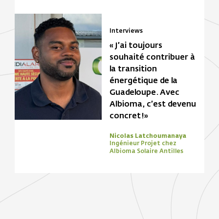
Interviews
« J’ai toujours
souhaité contribuer à
la transition
énergétique de la
Guadeloupe. Avec
Albioma, c’est devenu
concret !»
Nicolas Latchoumanaya
Ingénieur Projet chez
Albioma Solaire Antilles
Focus Zone
Biomasse
Solaire
Focus Zone