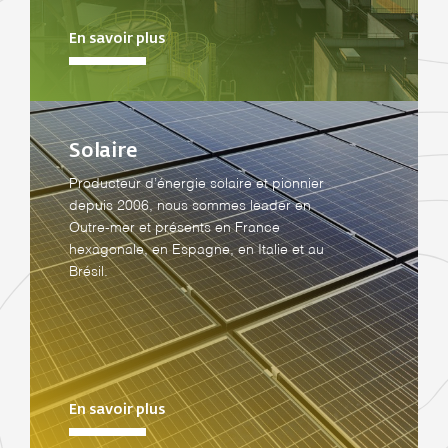
En savoir plus
Solaire
Producteur d’énergie solaire et pionnier
depuis 2006, nous sommes leader en
Outre-mer et présents en France
hexagonale, en Espagne, en Italie et au
Brésil.
En savoir plus