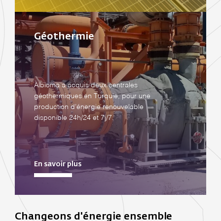
Géothermie
Albioma a acquis deux centrales
géothermiques en Turquie, pour une
production d’énergie renouvelable
disponible 24h/24 et 7j/7.
En savoir plus
Changeons d'énergie ensemble