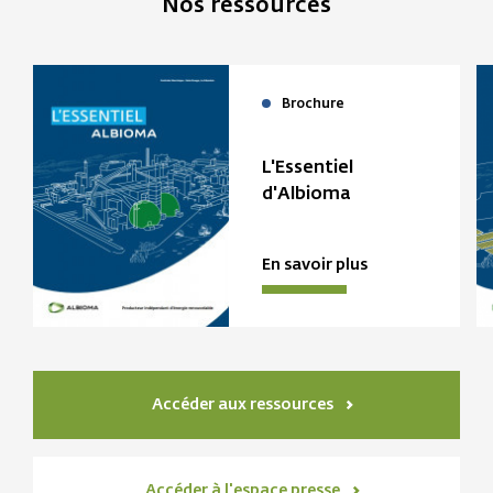
Nos ressources
Brochure
L'Essentiel
d'Albioma
En savoir plus
Accéder aux ressources
Accéder à l'espace presse