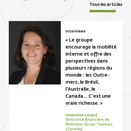
Tous les articles
Interviews
« Le groupe
encourage la mobilité
interne et offre des
perspectives dans
plusieurs régions du
monde : les Outre-
mers, le Brésil,
l’Australie, le
Canada… C’est une
vraie richesse. »
Ombeline Lecerf
Directrice financière de
Biomasse du Lac Taureau,
(Canada)