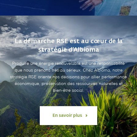
La démarche RSE est au cœur de la
stratégie d’Albioma
Produire une énergie renouvelable est une responsabilité
que nous prenons très au sérieux. Chez Albioma, notre
stratégie RSE oriente nos décisions pour allier performance
économique, préservation des ressources naturelles et
bien-être social.
En savoir plus