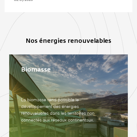
02.07.2026
Nos énergies renouvelables
Biomasse
La biomasse rend possible le
développement des énergies
renouvelables dans les territoires non
connectés aux réseaux continentaux.