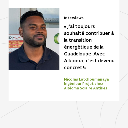
Interviews
« J’ai toujours
souhaité contribuer à
la transition
énergétique de la
Guadeloupe. Avec
Albioma, c’est devenu
concret !»
Nicolas Latchoumanaya
Ingénieur Projet chez
Albioma Solaire Antilles
Focus Zone
Biomasse
Solaire
Focus Zone