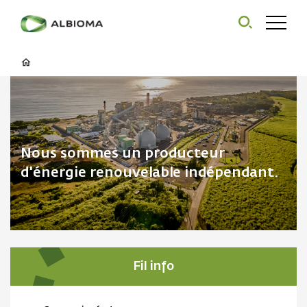
Nous sommes un producteur
d'énergie renouvelable indépendant.
Fil info