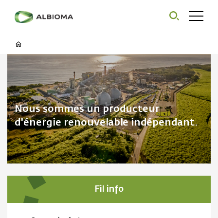
Nous sommes un producteur
d'énergie renouvelable indépendant.
Fil info