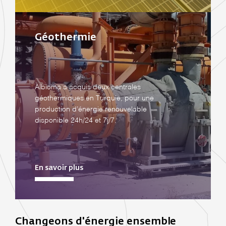
Géothermie
Albioma a acquis deux centrales
géothermiques en Turquie, pour une
production d’énergie renouvelable
disponible 24h/24 et 7j/7.
En savoir plus
Changeons d'énergie ensemble