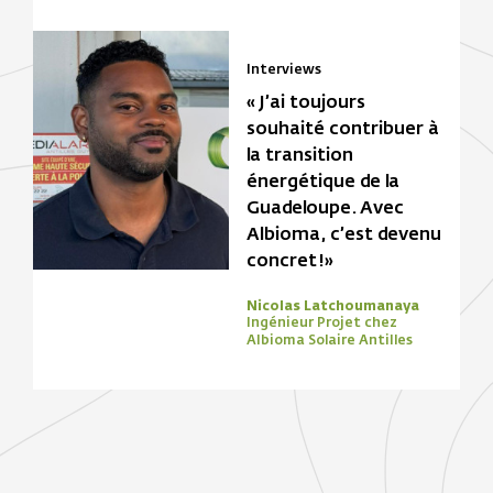
Interviews
« J’ai toujours
souhaité contribuer à
la transition
énergétique de la
Guadeloupe. Avec
Albioma, c’est devenu
concret !»
Nicolas Latchoumanaya
Ingénieur Projet chez
Albioma Solaire Antilles
Focus Zone
Biomasse
Solaire
Focus Zone