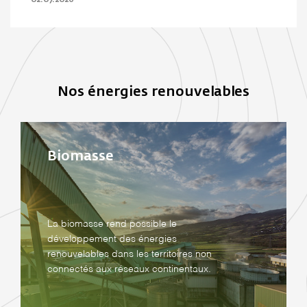
02.07.2026
Nos énergies renouvelables
Biomasse
La biomasse rend possible le
développement des énergies
renouvelables dans les territoires non
connectés aux réseaux continentaux.