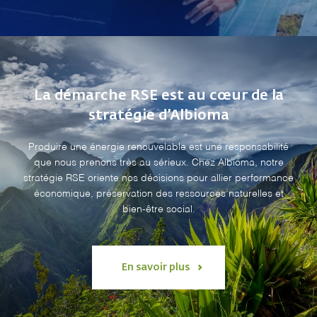
La démarche RSE est au cœur de la
stratégie d’Albioma
Produire une énergie renouvelable est une responsabilité
que nous prenons très au sérieux. Chez Albioma, notre
stratégie RSE oriente nos décisions pour allier performance
économique, préservation des ressources naturelles et
bien-être social.
En savoir plus