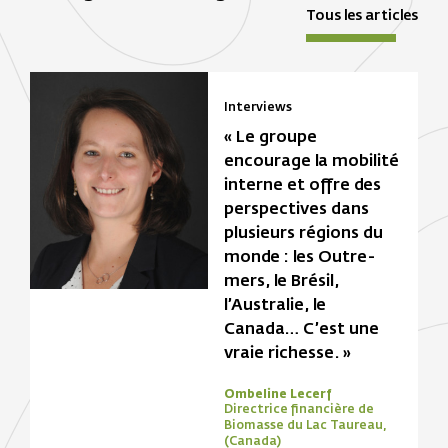
Tous les articles
Interviews
« Le groupe
encourage la mobilité
interne et offre des
perspectives dans
plusieurs régions du
monde : les Outre-
mers, le Brésil,
l’Australie, le
Canada… C’est une
vraie richesse. »
Ombeline Lecerf
Directrice financière de
Biomasse du Lac Taureau,
(Canada)