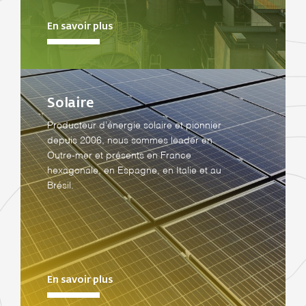
En savoir plus
Solaire
Producteur d’énergie solaire et pionnier
depuis 2006, nous sommes leader en
Outre-mer et présents en France
hexagonale, en Espagne, en Italie et au
Brésil.
En savoir plus