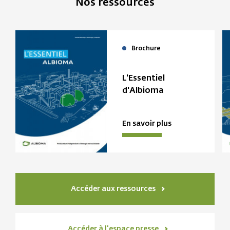
Nos ressources
Brochure
L'Essentiel
d'Albioma
En savoir plus
Accéder aux ressources
Accéder à l'espace presse