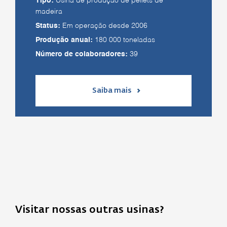
Tipo:
Usina de produção de pellets de
madeira
Status:
Em operação desde 2006
Produção anual:
180 000 toneladas
Número de colaboradores:
39
Saiba mais
Visitar nossas outras usinas?