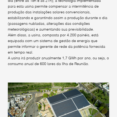
dia (entre as 19h e as 21h); a tecnologia implementada
para esta usina permite compensar a intermitência de
produção das instalações solares convencionais,
estabilizando e garantindo assim a produção durante o dia
(passagens nubladas, alterações das condições
meteorológicas) e aumentando sua previsibilidade.
Além disso, a usina, composta por 4.200 painéis, está
equipada com um sistema de gestão de energia que
permite informar o gerente de rede da potência fornecida
em tempo real.
A usina irá produzir anualmente 1,7 GWh por ano, ou seja, o
consumo anual de 600 lares da Ilha de Reunião.