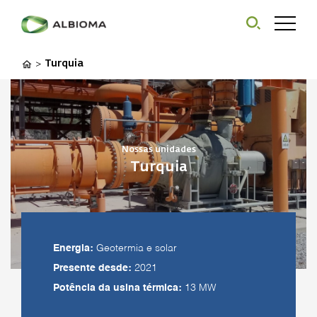
Turquia
>
Nossas unidades
Turquia
Energia:
Geotermia e solar
Presente desde:
2021
Potência da usina térmica:
13 MW