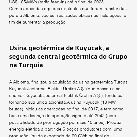
US$ 105/MWh (tarifa feed-in) até o final de 2023.
Com o apoio das equipes existentes que foram transferidas
para a Albioma, vão ser realizadas obras nas instalações, a
fim de aumentar a produção.
Usina geotérmica de Kuyucak, a
segunda central geotérmica do Grupo
na Turquia
A Albioma, finalizou a aquisição da usina geotérmica Turcas
Kuyucak Jeotermal Elektrik Üretim A.Ş. (que passou a se
chamar Kuyucak Jeotermal Elektrik Üretim A.Ş.), tendo se
tornando sua única acionista.A usina Kuyucak (18 MW
brutos) iniciou as operações no final de 2017, e tem como
base uma licença de operação vigente até 2042 (com
possibilidade de prorrogação por mais 10 anos). Produz
energia elétrica a partir de 5 poços produtores com, uma
produção líquida exportada de 90 GWh no final de