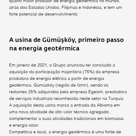
quarto maior produtor de energia geotérmica no mundo,
atrás dos Estados Unidos, Filipinas e Indonésia, e tem um
forte potencial de desenvolvimento.
A usina de Gümüşköy, primeiro passo
na energia geotérmica
Em janeiro de 2021, o Grupo anunciou ter concluído a
aquisição da participação majoritária (75%) da empresa
produtora de energia elétrica a partir de energia
geotérmica, Gümüsköy (região de Izmir), sendo os
restantes 25% adquiridos pela empresa Egesim, prestadora
de serviços industriais reconhecida neste setor na Turquia.
A aquisição desta usina marca a entrada da Albioma em
uma nova atividade de alto valor técnico agregado,
complementar a suas atividades tradicionais em biomassa
e energia solar.
Competitiva e local, a energia geotérmica é uma fonte de