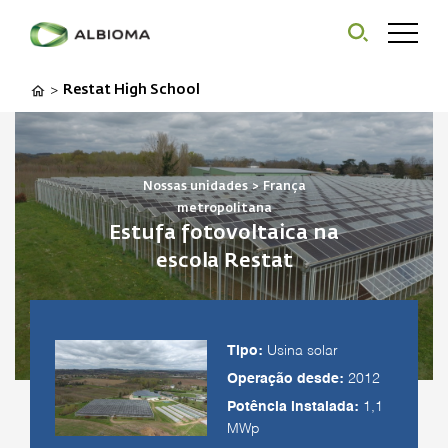
Restat High School
>
Nossas unidades
>
França
metropolitana
Estufa fotovoltaica na
escola Restat
Tipo:
Usina solar
Operação desde:
2012
Potência instalada:
1,1
MWp