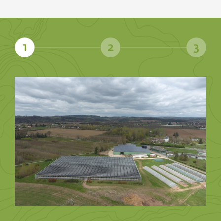
1
2
3