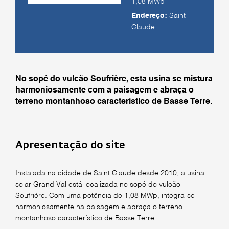
1,08 MWp
Endereço:
Saint-
Claude
No sopé do vulcão Soufrière, esta usina se mistura
harmoniosamente com a paisagem e abraça o
terreno montanhoso característico de Basse Terre.
Apresentação do site
Instalada na cidade de Saint Claude desde 2010, a usina
solar Grand Val está localizada no sopé do vulcão
Soufrière. Com uma potência de 1,08 MWp, integra-se
harmoniosamente na paisagem e abraça o terreno
montanhoso característico de Basse Terre.