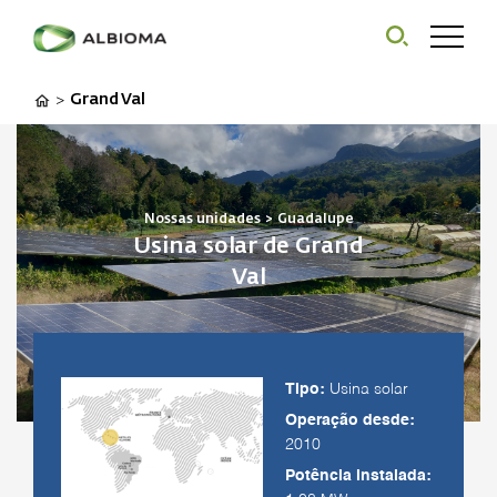
Grand Val
>
Nossas unidades
>
Guadalupe
Usina solar de Grand
Val
Tipo:
Usina solar
Operação desde:
2010
Potência instalada: