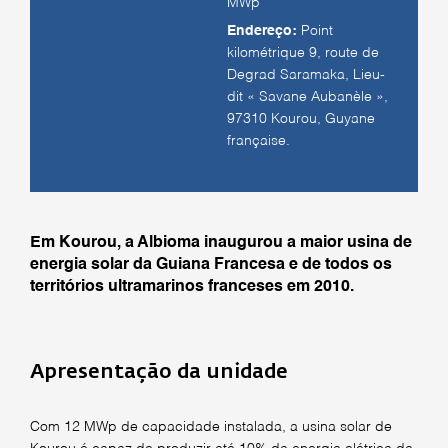
MWp
Endereço:
Point
kilométrique 9, route de
Degrad Saramaka, Lieu-
dit « Savane Aubanèle »,
97310 Kourou, Guyane
française.
Em Kourou, a Albioma inaugurou a maior usina de
energia solar da Guiana Francesa e de todos os
territórios ultramarinos franceses em 2010.
Apresentação da unidade
Com 12 MWp de capacidade instalada, a usina solar de