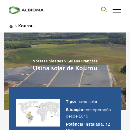
Kourou
>
Nossas unidades
>
Guiana Francesa
Usina solar de Kourou
Tipo:
usina solar
Situação:
em operação
desde 2010
Potência instalada:
12