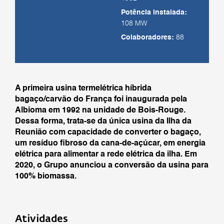
Potência instalada:
108 MW
Colaboradores:
88
A primeira usina termelétrica híbrida
bagaço/carvão do França foi inaugurada pela
Albioma em 1992 na unidade de Bois-Rouge.
Dessa forma, trata-se da única usina da Ilha da
Reunião com capacidade de converter o bagaço,
um resíduo fibroso da cana-de-açúcar, em energia
elétrica para alimentar a rede elétrica da ilha. Em
2020, o Grupo anunciou a conversão da usina para
100% biomassa.
Atividades