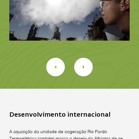
Desenvolvimento internacional
A aquisição da unidade de cogeração Rio Pardo
Termoelétrica também marca o desejo da Albioma de se