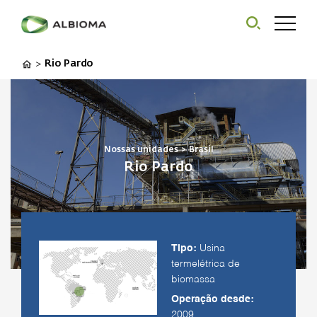
Rio Pardo
>
Nossas unidades
>
Brasil
Rio Pardo
Tipo:
Usina
termelétrica de
biomassa
Operação desde:
2009