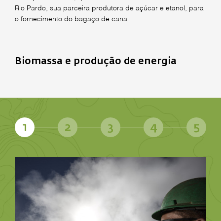
Rio Pardo, sua parceira produtora de açúcar e etanol, para
o fornecimento do bagaço de cana
Biomassa e produção de energia
1
2
3
4
5