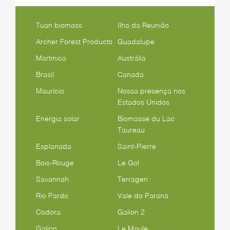
Tuan biomass
Ilha da Reunião
Archer Forest Products
Guadalupe
Martinica
Austrália
Brasil
Canada
Maurício
Nossa presença nos
Estados Unidos
Energia solar
Biomasse du Lac
Taureau
Esplanada
Saint-Pierre
Bois-Rouge
Le Gol
Savannah
Terragen
Rio Pardo
Vale do Paraná
Codora
Galion 2
Galion
Le Moule