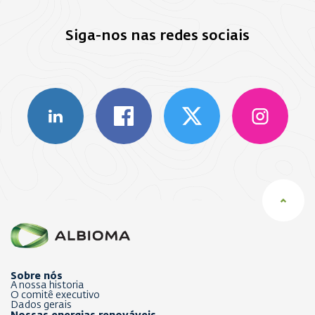
Siga-nos nas redes sociais
Sobre nós
A nossa historia
O comitê executivo
Dados gerais
Nossas energias renováveis