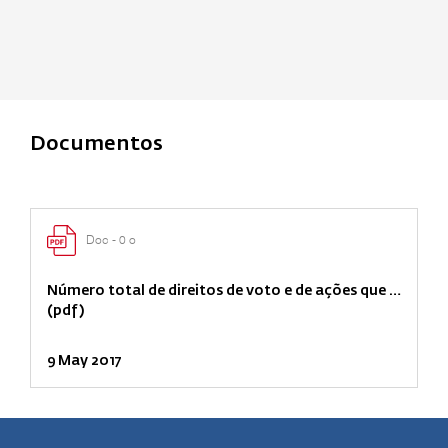
Documentos
Doc - 0 o
Número total de direitos de voto e de ações que …
(pdf)
9 May 2017