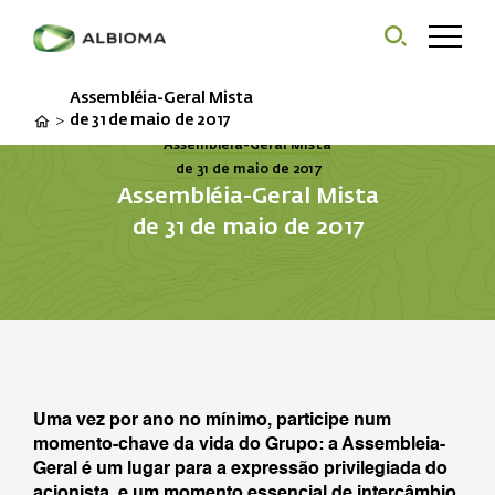
Assembléia-Geral Mista
de 31 de maio de 2017
>
Assembléia-Geral Mista
de 31 de maio de 2017
Assembléia-Geral Mista
de 31 de maio de 2017
Uma vez por ano no mínimo, participe num
momento-chave da vida do Grupo: a Assembleia-
Geral é um lugar para a expressão privilegiada do
acionista, e um momento essencial de intercâmbio