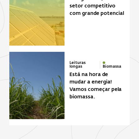
setor competitivo
com grande potencial
Leituras
longas
Biomassa
Está na hora de
mudar a energia!
Vamos começar pela
biomassa.
Zona de foco
Biomassa
Energia solar