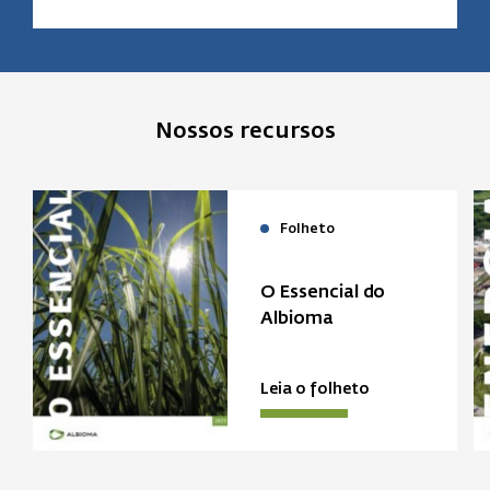
Nossos recursos
Folheto
O Essencial do
Albioma
Leia o folheto