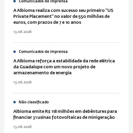
Comunicados de imprensa
A Albioma realiza com sucesso seu primeiro “US
Private Placement” no valor de 550 milhões de
euros, com prazos de 7 e 10 anos
13.06.2026
Comunicados de imprensa
A Albioma reforça a estabilidade da rede elétrica
da Guadalupe com um novo projeto de
armazenamento de energia
13.06.2026
Não classificado
Albioma emite R$ 118 milhões em debêntures para
financiar 31 usinas fotovoltaicas de minigeração
13.06.2026