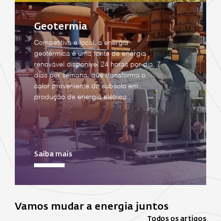
Geotermia
Competitiva e local, a energia
geotérmica é uma fonte de energia
renovável disponível 24 horas por dia, 7
dias por semana, que transforma o
calor proveniente do subsolo em
produção de energia elétrica.
Saiba mais
Vamos mudar a energia juntos
Todos os artigos