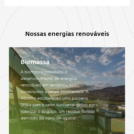
Nossas energias renováveis
Biomassa
A biomassa possibilita o
desenvolvimento de energias
renováveis em territórios não
conectados a redes continentais. A
Albioma estabeleceu uma parceria
única com o setor sucroenergético para
valorizar o bagaço, um resíduo fibroso
derivado da cana-de-açúcar.