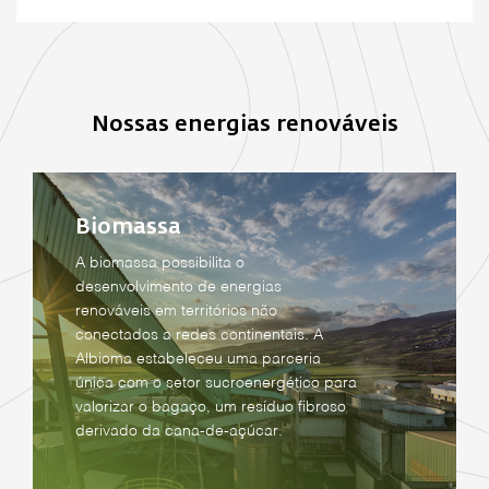
Nossas energias renováveis
Biomassa
A biomassa possibilita o
desenvolvimento de energias
renováveis em territórios não
conectados a redes continentais. A
Albioma estabeleceu uma parceria
única com o setor sucroenergético para
valorizar o bagaço, um resíduo fibroso
derivado da cana-de-açúcar.