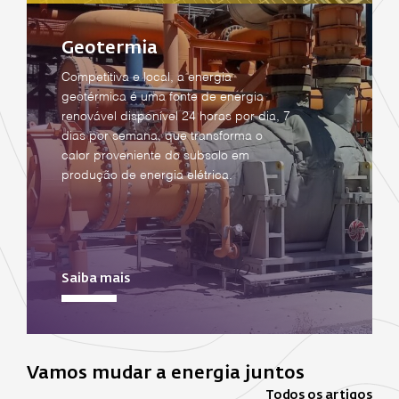
Geotermia
Competitiva e local, a energia
geotérmica é uma fonte de energia
renovável disponível 24 horas por dia, 7
dias por semana, que transforma o
calor proveniente do subsolo em
produção de energia elétrica.
Saiba mais
Vamos mudar a energia juntos
Todos os artigos