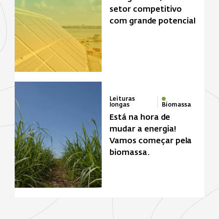
setor competitivo
com grande potencial
Leituras
longas
Biomassa
Está na hora de
mudar a energia!
Vamos começar pela
biomassa.
Zona de foco
Biomassa
Energia solar