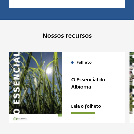
Nossos recursos
Folheto
O Essencial do
Albioma
Leia o folheto