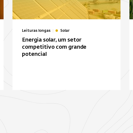
Leituras longas
Solar
Energia solar, um setor
competitivo com grande
potencial
Bois-Rouge
E
Biomassa