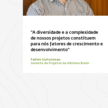
“A diversidade e a complexidade
de nossos projetos constituem
para nós fatores de crescimento e
desenvolvimento”
Fabien Guitonneau
Gerente de Projetos da Albioma Brasil
Zona de foco
Biomassa
Energia solar