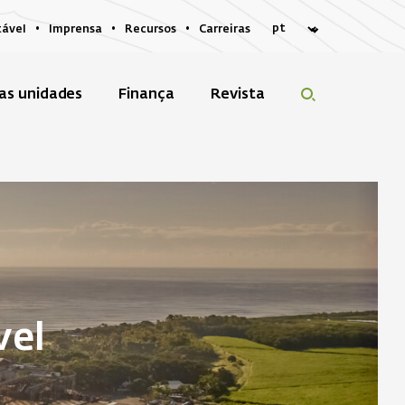
tável
Imprensa
Recursos
Carreiras
as unidades
Finança
Revista
vel