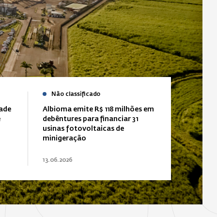
Não classificado
dade
Albioma emite R$ 118 milhões em
e
debêntures para financiar 31
usinas fotovoltaicas de
minigeração
13.06.2026