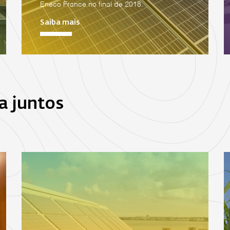
Eneco France no final de 2018.
Saiba mais
a juntos