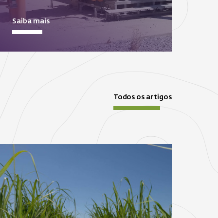
Saiba mais
Todos os artigos