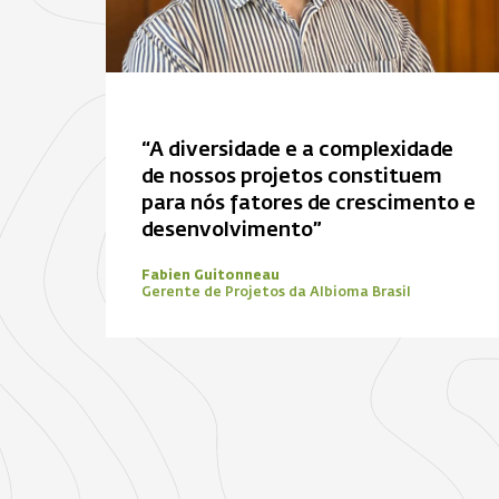
“A diversidade e a complexidade
de nossos projetos constituem
para nós fatores de crescimento e
desenvolvimento”
Fabien Guitonneau
Gerente de Projetos da Albioma Brasil
Zona de foco
Biomassa
Energia solar