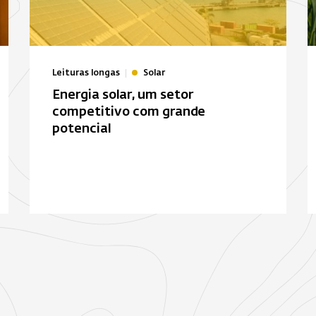
Leituras longas
Solar
Energia solar, um setor
competitivo com grande
potencial
Bois-Rouge
E
Biomassa