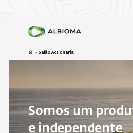
Salão Actionaria
>
Somos um produt
e independente