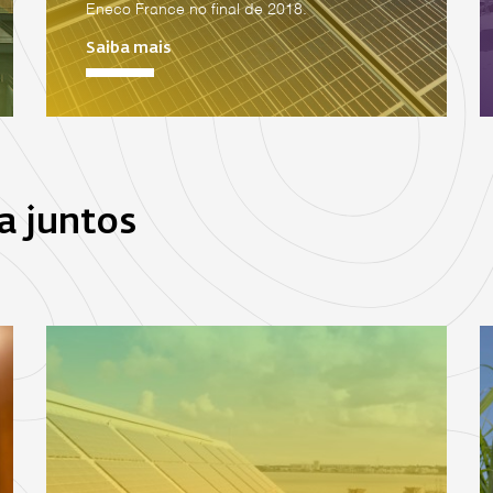
Eneco France no final de 2018.
Saiba mais
a juntos