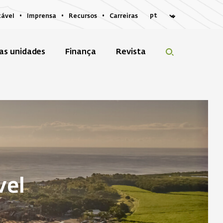
tável
Imprensa
Recursos
Carreiras
as unidades
Finança
Revista
vel