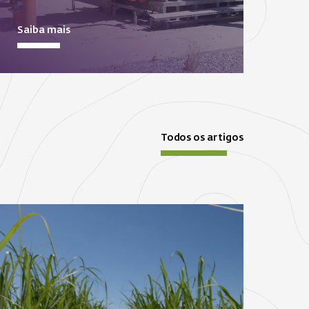
Saiba mais
Todos os artigos