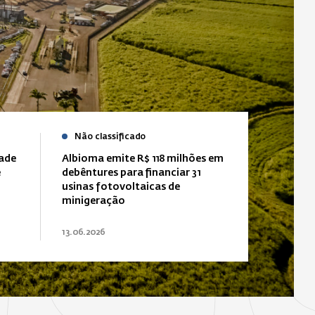
Não classificado
dade
Albioma emite R$ 118 milhões em
e
debêntures para financiar 31
usinas fotovoltaicas de
minigeração
13.06.2026