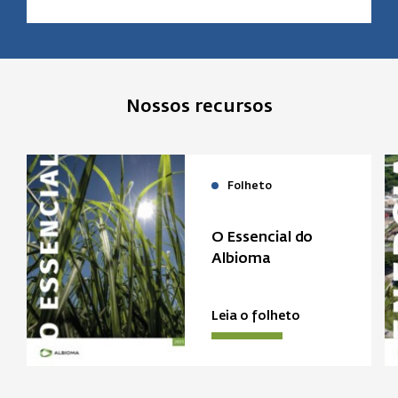
Nossos recursos
Folheto
O Essencial do
Albioma
Leia o folheto