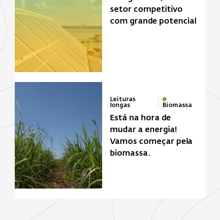
setor competitivo
com grande potencial
Leituras
longas
Biomassa
Está na hora de
mudar a energia!
Vamos começar pela
biomassa.
Zona de foco
Biomassa
Energia solar