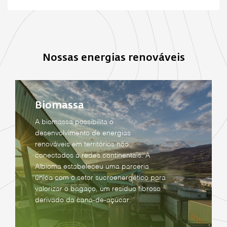
Nossas energias renováveis
Biomassa
A biomassa possibilita o
desenvolvimento de energias
renováveis em territórios não
conectados a redes continentais. A
Albioma estabeleceu uma parceria
única com o setor sucroenergético para
valorizar o bagaço, um resíduo fibroso
derivado da cana-de-açúcar.