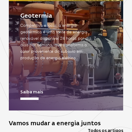
Geotermia
Competitiva e local, a energia
geotérmica é uma fonte de energia
renovável disponível 24 horas por dia, 7
dias por semana, que transforma o
calor proveniente do subsolo em
produção de energia elétrica.
Saiba mais
Vamos mudar a energia juntos
Todos os artigos